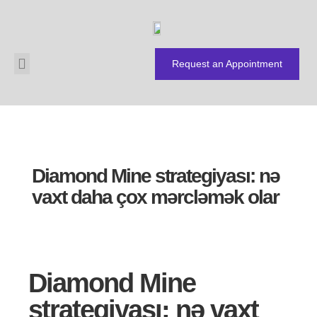
Request an Appointment
About Us
Payment Plans
Diamond Mine strategiyası: nə
vaxt daha çox mərcləmək olar
Diamond Mine
strategiyası: nə vaxt