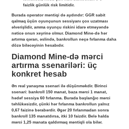
faizlik günlük risk limitidir.
Burada operator məntiqi də aydındır: GGR sabit
qalmaq üçün oyunçunun sessiyanı çox uzatması
əlverişlidir, amma oyunçu riskini idarə etməyəndə
nəticə onun xeyrinə olmur. Diamond Mine-də hər
artırma qərarı, əslində, bankrollun neçə fırlanma daha
dözə biləcəyinin hesabıdır.
Diamond Mine-də mərci
artırma ssenariləri: üç
konkret hesab
Ən real yanaşma ssenari ilə düşünməkdir. Birinci
ssenari: bankroll 150 manat, baza mərci 1 manat,
hədəf sessiya 60 fırlanma. Burada başlanğıc mərci
təhlükəsizdir, çünki hər fırlanma bankrollun yalnız
0,67 faizinə bərabərdir. Əgər 20 fırlanmadan sonra
bankroll 135 manatdırsa, itki 10 faizdir. Belə halda
mərci 1,25 manata qaldırmaq məntiqli ola bilər.