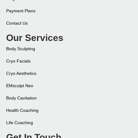
Payment Plans
Contact Us
Our Services
Body Sculpting
Cryo Facials
Cryo Aesthetics
EMsculpt Neo​
Body Cavitation
Health Coaching​
Life Coaching​
Get In Touch