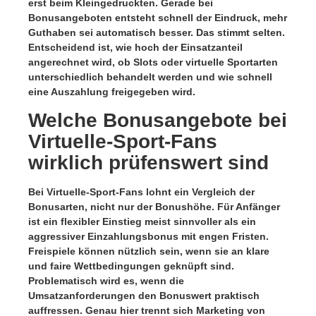
erst beim Kleingedruckten. Gerade bei
Bonusangeboten entsteht schnell der Eindruck, mehr
Guthaben sei automatisch besser. Das stimmt selten.
Entscheidend ist, wie hoch der Einsatzanteil
angerechnet wird, ob Slots oder virtuelle Sportarten
unterschiedlich behandelt werden und wie schnell
eine Auszahlung freigegeben wird.
Welche Bonusangebote bei
Virtuelle-Sport-Fans
wirklich prüfenswert sind
Bei Virtuelle-Sport-Fans lohnt ein Vergleich der
Bonusarten, nicht nur der Bonushöhe. Für Anfänger
ist ein flexibler Einstieg meist sinnvoller als ein
aggressiver Einzahlungsbonus mit engen Fristen.
Freispiele können nützlich sein, wenn sie an klare
und faire Wettbedingungen geknüpft sind.
Problematisch wird es, wenn die
Umsatzanforderungen den Bonuswert praktisch
auffressen. Genau hier trennt sich Marketing von