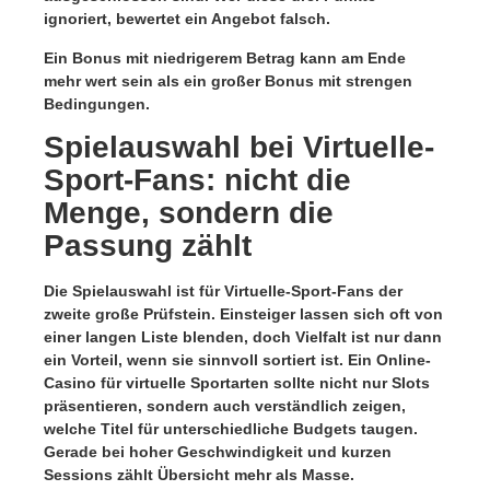
ignoriert, bewertet ein Angebot falsch.
Ein Bonus mit niedrigerem Betrag kann am Ende
mehr wert sein als ein großer Bonus mit strengen
Bedingungen.
Spielauswahl bei Virtuelle-
Sport-Fans: nicht die
Menge, sondern die
Passung zählt
Die Spielauswahl ist für Virtuelle-Sport-Fans der
zweite große Prüfstein. Einsteiger lassen sich oft von
einer langen Liste blenden, doch Vielfalt ist nur dann
ein Vorteil, wenn sie sinnvoll sortiert ist. Ein Online-
Casino für virtuelle Sportarten sollte nicht nur Slots
präsentieren, sondern auch verständlich zeigen,
welche Titel für unterschiedliche Budgets taugen.
Gerade bei hoher Geschwindigkeit und kurzen
Sessions zählt Übersicht mehr als Masse.