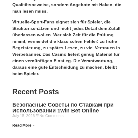
Qualitätsbeweise, sondern Angebote mit Haken, die
man lesen muss.
Virtuelle-Sport-Fans eignet sich für Spieler, die
Struktur schätzen und nicht jedes Detail dem Zufall
überlassen wollen. Wer sich Zeit für die Prüfung
nimmt, vermeidet die klassischen Fehler: zu frühe
Begeisterung, zu spätes Lesen, zu viel Vertrauen in
Werbebanner. Das Casino liefert genug Material für
einen vernünftigen Einstieg. Die Verantwortung,
daraus eine gute Entscheidung zu machen, bleibt
beim Spieler.
Recent Posts
Безопасные Советы по Ставкам при
Использовании 1win Bet Online
July 15, 2026
No Comments
Read More »