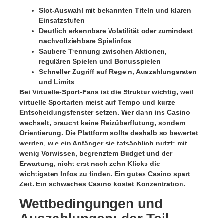
Slot-Auswahl mit bekannten Titeln und klaren
Einsatzstufen
Deutlich erkennbare Volatilität oder zumindest
nachvollziehbare Spielinfos
Saubere Trennung zwischen Aktionen,
regulären Spielen und Bonusspielen
Schneller Zugriff auf Regeln, Auszahlungsraten
und Limits
Bei Virtuelle-Sport-Fans ist die Struktur wichtig, weil
virtuelle Sportarten meist auf Tempo und kurze
Entscheidungsfenster setzen. Wer dann ins Casino
wechselt, braucht keine Reizüberflutung, sondern
Orientierung. Die Plattform sollte deshalb so bewertet
werden, wie ein Anfänger sie tatsächlich nutzt: mit
wenig Vorwissen, begrenztem Budget und der
Erwartung, nicht erst nach zehn Klicks die
wichtigsten Infos zu finden. Ein gutes Casino spart
Zeit. Ein schwaches Casino kostet Konzentration.
Wettbedingungen und