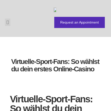
Request an Appointment
About Us
Payment Plans
Virtuelle-Sport-Fans: So wählst
du dein erstes Online-Casino
Virtuelle-Sport-Fans:
So wählst du dein