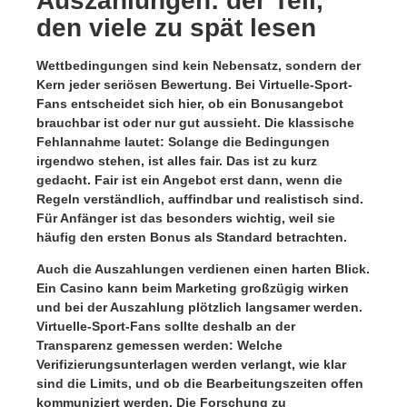
Auszahlungen: der Teil,
den viele zu spät lesen
Wettbedingungen sind kein Nebensatz, sondern der
Kern jeder seriösen Bewertung. Bei Virtuelle-Sport-
Fans entscheidet sich hier, ob ein Bonusangebot
brauchbar ist oder nur gut aussieht. Die klassische
Fehlannahme lautet: Solange die Bedingungen
irgendwo stehen, ist alles fair. Das ist zu kurz
gedacht. Fair ist ein Angebot erst dann, wenn die
Regeln verständlich, auffindbar und realistisch sind.
Für Anfänger ist das besonders wichtig, weil sie
häufig den ersten Bonus als Standard betrachten.
Auch die Auszahlungen verdienen einen harten Blick.
Ein Casino kann beim Marketing großzügig wirken
und bei der Auszahlung plötzlich langsamer werden.
Virtuelle-Sport-Fans sollte deshalb an der
Transparenz gemessen werden: Welche
Verifizierungsunterlagen werden verlangt, wie klar
sind die Limits, und ob die Bearbeitungszeiten offen
kommuniziert werden. Die Forschung zu