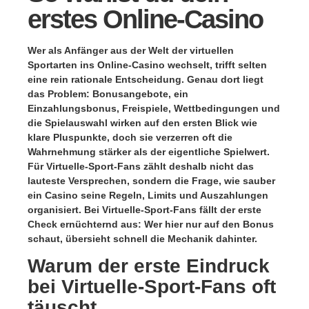
erstes Online-Casino
Wer als Anfänger aus der Welt der virtuellen
Sportarten ins Online-Casino wechselt, trifft selten
eine rein rationale Entscheidung. Genau dort liegt
das Problem: Bonusangebote, ein
Einzahlungsbonus, Freispiele, Wettbedingungen und
die Spielauswahl wirken auf den ersten Blick wie
klare Pluspunkte, doch sie verzerren oft die
Wahrnehmung stärker als der eigentliche Spielwert.
Für Virtuelle-Sport-Fans zählt deshalb
nicht das
lauteste Versprechen, sondern die Frage, wie sauber
ein Casino seine Regeln, Limits und Auszahlungen
organisiert. Bei
Virtuelle-Sport-Fans
fällt der erste
Check ernüchternd aus: Wer hier nur auf den Bonus
schaut, übersieht schnell die Mechanik dahinter.
Warum der erste Eindruck
bei Virtuelle-Sport-Fans oft
täuscht